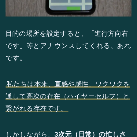
目的の場所を設定すると、「進行方向右
です」等とアナウンスしてくれる、あれ
です。
私たちは本来、直感や感性、ワクワクを
通して高次の存在（ハイヤーセルフ）と
繋がれる存在です。
しかしながら、
3次元（日常）の忙しさ