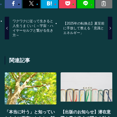
ワクワクに従って生きると
【2025年の転換点】夏至前
人生うまくいく～宇宙・ハ
に手放して整える「意識と
イヤーセルフと繋がる生き
エネルギー」
方～
関連記事
「本当に叶う」と知ってい
【出版のお知らせ】潜在意