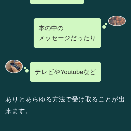
本の中の
メッセージだったり
テレビやYoutubeなど
ありとあらゆる方法で受け取ることが出
来ます。