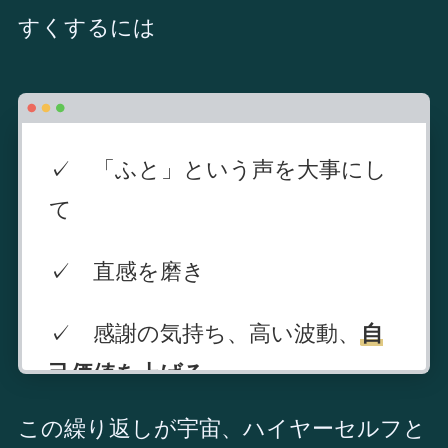
すくするには
✓ 「ふと」という声を大事にし
て
✓ 直感を磨き
✓ 感謝の気持ち、高い波動、
自
己価値を上げる
この繰り返しが宇宙、ハイヤーセルフと