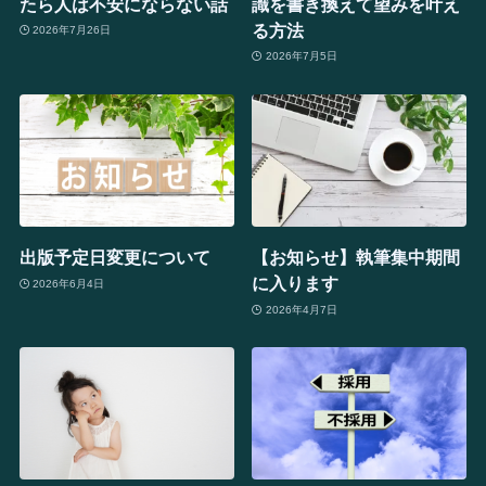
たら人は不安にならない話
識を書き換えて望みを叶え
る方法
2026年7月26日
2026年7月5日
出版予定日変更について
【お知らせ】執筆集中期間
に入ります
2026年6月4日
2026年4月7日