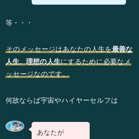
等・・・
そのメッセージはあなたの人生を
最善な
人生、理想の人生
にするために必要なメ
ッセージなのです。
何故ならば宇宙やハイヤーセルフは
あなたが