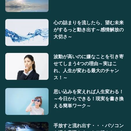
心の詰まりを流したら、望む未来
がするっと動き出す～感情解放の
大切さ～
波動が高いのに嫌なことを引き寄
せてしまう4つの理由～実はこ
れ、人生が変わる最大のチャン
ス！～
思い込みを変えれば人生変わる！
～今日からできる！現実を書き換
える簡単ワーク～
手放すと流れ出す・・・パソコン