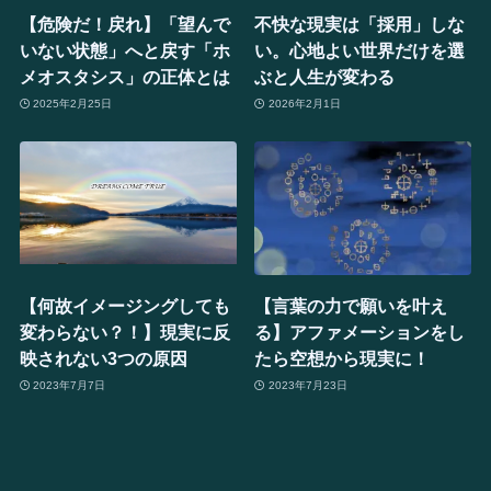
【危険だ！戻れ】「望んで
不快な現実は「採用」しな
いない状態」へと戻す「ホ
い。心地よい世界だけを選
メオスタシス」の正体とは
ぶと人生が変わる
2025年2月25日
2026年2月1日
【何故イメージングしても
【言葉の力で願いを叶え
変わらない？！】現実に反
る】アファメーションをし
映されない3つの原因
たら空想から現実に！
2023年7月7日
2023年7月23日