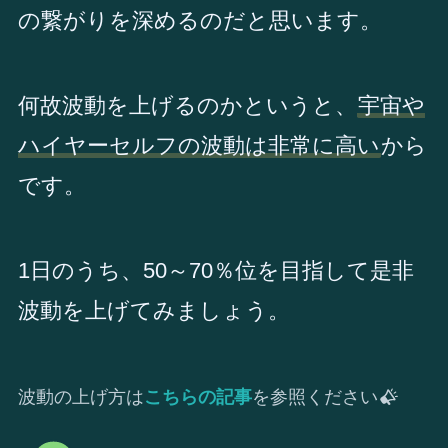
の繋がりを深めるのだと思います。
何故波動を上げるのかというと、
宇宙や
ハイヤーセルフの波動は非常に高い
から
です。
1日のうち、50～70％位を目指して是非
波動を上げてみましょう。
波動の上げ方は
こちらの記事
を参照ください