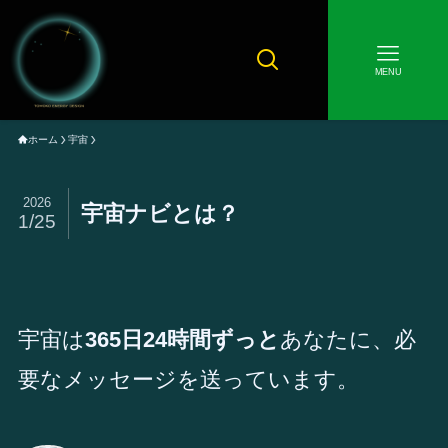
MENU
ホーム
宇宙
2026
宇宙ナビとは？
1/25
宇宙は
365日24時間ずっと
あなたに、必
要なメッセージを送っています。