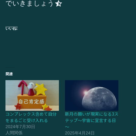
でいきましょう
いいね:
関連
コンプレックス含めて自分
新月の願いが現実になる3ス
をまるごと受け入れる
テップ～宇宙に宣言する日
～
2024年7月30日
人間関係
2025年4月24日