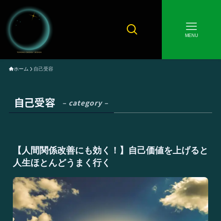
MENU
ホーム
自己受容
自己受容
– category –
【人間関係改善にも効く！】自己価値を上げると
人生ほとんどうまく行く