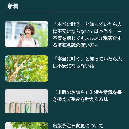
新着
「本当に叶う、と知っていたら人
は不安にならない」は本当？！～
不安を感じてもスルスル現実化す
る潜在意識の使い方～
「本当に叶う」と知っていたら人
は不安にならない話
【出版のお知らせ】潜在意識を書
き換えて望みを叶える方法
出版予定日変更について