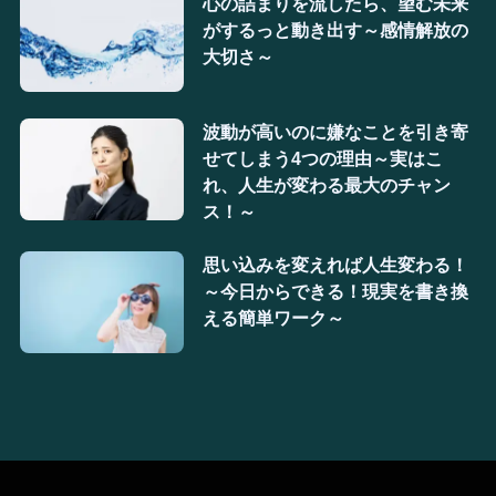
心の詰まりを流したら、望む未来
がするっと動き出す～感情解放の
大切さ～
波動が高いのに嫌なことを引き寄
せてしまう4つの理由～実はこ
れ、人生が変わる最大のチャン
ス！～
思い込みを変えれば人生変わる！
～今日からできる！現実を書き換
える簡単ワーク～